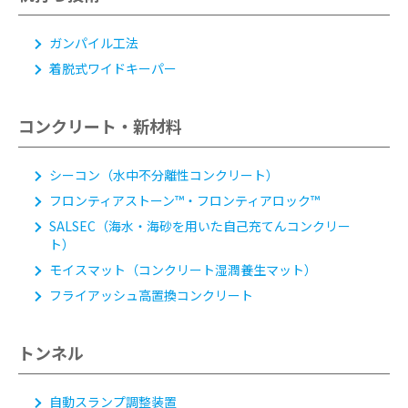
ガンパイル工法
着脱式ワイドキーパー
コンクリート・新材料
シーコン（水中不分離性コンクリート）
フロンティアストーン™・フロンティアロック™
SALSEC（海水・海砂を用いた自己充てんコンクリー
ト）
モイスマット（コンクリート湿潤養生マット）
フライアッシュ高置換コンクリート
トンネル
自動スランプ調整装置