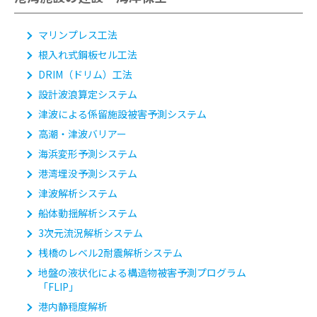
マリンプレス工法
根入れ式鋼板セル工法
DRIM（ドリム）工法
設計波浪算定システム
津波による係留施設被害予測システム
高潮・津波バリアー
海浜変形予測システム
港湾埋没予測システム
津波解析システム
船体動揺解析システム
3次元流況解析システム
桟橋のレベル2耐震解析システム
地盤の液状化による構造物被害予測プログラム
「FLIP」
港内静穏度解析