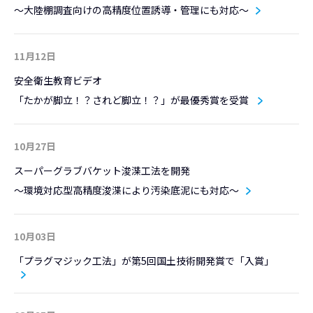
～大陸棚調査向けの高精度位置誘導・管理にも対応～
11月12日
安全衛生教育ビデオ
「たかが脚立！？されど脚立！？」が最優秀賞を受賞
10月27日
スーパーグラブバケット浚渫工法を開発
～環境対応型高精度浚渫により汚染底泥にも対応～
10月03日
「プラグマジック工法」が第5回国土技術開発賞で「入賞」