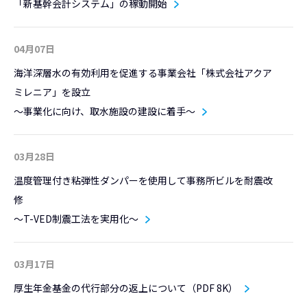
「新基幹会計システム」の稼動開始
04月07日
海洋深層水の有効利用を促進する事業会社「株式会社アクア
ミレニア」を設立
～事業化に向け、取水施設の建設に着手～
03月28日
温度管理付き粘弾性ダンパーを使用して事務所ビルを耐震改
修
～T-VED制震工法を実用化～
03月17日
厚生年金基金の代行部分の返上について（PDF 8K）