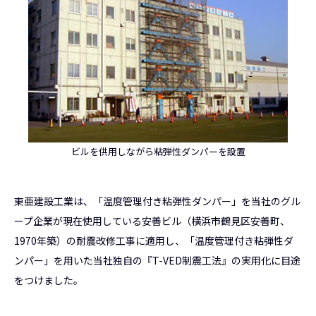
ビルを供用しながら粘弾性ダンパーを設置
東亜建設工業は、「温度管理付き粘弾性ダンパー」を当社のグル
ープ企業が現在使用している安善ビル（横浜市鶴見区安善町、
1970年築）の耐震改修工事に適用し、「温度管理付き粘弾性ダ
ンパー」を用いた当社独自の『T-VED制震工法』の実用化に目途
をつけました。