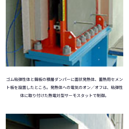
ゴム粘弾性体と鋼板の積層ダンパーに面状発熱体、蓄熱用セメン
ト板を設置したところ。発熱体への電気のオン／オフは、粘弾性
体に取り付けた熱電対型サーモスタットで制御。