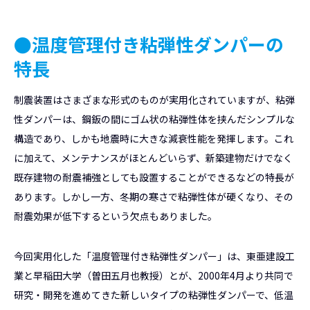
●温度管理付き粘弾性ダンパーの
特長
制震装置はさまざまな形式のものが実用化されていますが、粘弾
性ダンパーは、鋼鈑の間にゴム状の粘弾性体を挟んだシンプルな
構造であり、しかも地震時に大きな減衰性能を発揮します。これ
に加えて、メンテナンスがほとんどいらず、新築建物だけでなく
既存建物の耐震補強としても設置することができるなどの特長が
あります。しかし一方、冬期の寒さで粘弾性体が硬くなり、その
耐震効果が低下するという欠点もありました。
今回実用化した「温度管理付き粘弾性ダンパー」は、東亜建設工
業と早稲田大学（曽田五月也教授）とが、2000年4月より共同で
研究・開発を進めてきた新しいタイプの粘弾性ダンパーで、低温