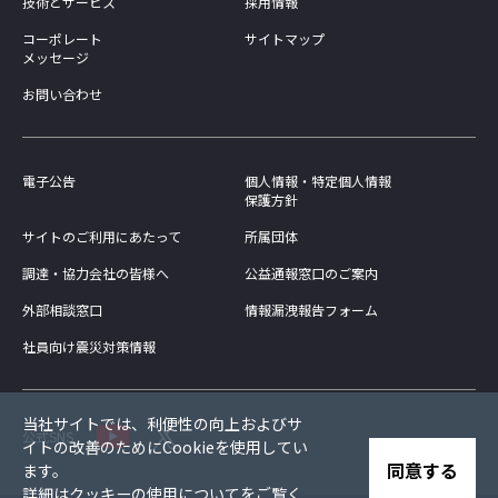
技術とサービス
採用情報
コーポレート
サイトマップ
メッセージ
お問い合わせ
電子公告
個人情報・特定個人情報
保護方針
サイトのご利用にあたって
所属団体
調達・協力会社の皆様へ
公益通報窓口のご案内
外部相談窓口
情報漏洩報告フォーム
社員向け震災対策情報
当社サイトでは、利便性の向上およびサ
公式SNS
イトの改善のためにCookieを使用してい
同意する
ます。
詳細は
クッキーの使用について
をご覧く