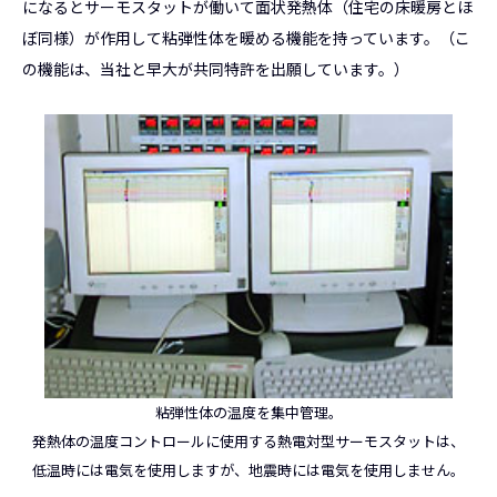
になるとサーモスタットが働いて面状発熱体（住宅の床暖房とほ
ぼ同様）が作用して粘弾性体を暖める機能を持っています。（こ
の機能は、当社と早大が共同特許を出願しています。）
粘弾性体の温度を集中管理。
発熱体の温度コントロールに使用する熱電対型サーモスタットは、
低温時には電気を使用しますが、地震時には電気を使用しません。