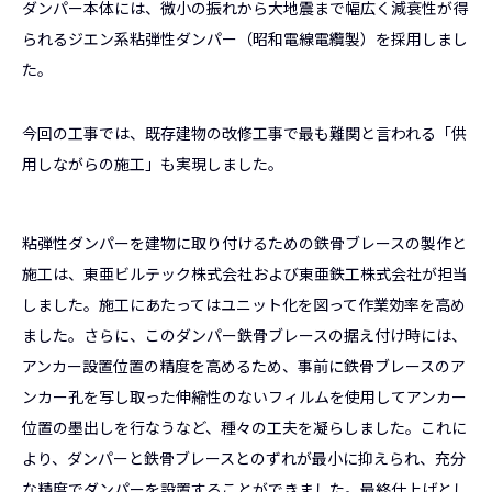
ダンパー本体には、微小の振れから大地震まで幅広く減衰性が得
られるジエン系粘弾性ダンパー（昭和電線電纜製）を採用しまし
た。
今回の工事では、既存建物の改修工事で最も難関と言われる「供
用しながらの施工」も実現しました。
粘弾性ダンパーを建物に取り付けるための鉄骨ブレースの製作と
施工は、東亜ビルテック株式会社および東亜鉄工株式会社が担当
しました。施工にあたってはユニット化を図って作業効率を高め
ました。さらに、このダンパー鉄骨ブレースの据え付け時には、
アンカー設置位置の精度を高めるため、事前に鉄骨ブレースのア
ンカー孔を写し取った伸縮性のないフィルムを使用してアンカー
位置の墨出しを行なうなど、種々の工夫を凝らしました。これに
より、ダンパーと鉄骨ブレースとのずれが最小に抑えられ、充分
な精度でダンパーを設置することができました。最終仕上げとし