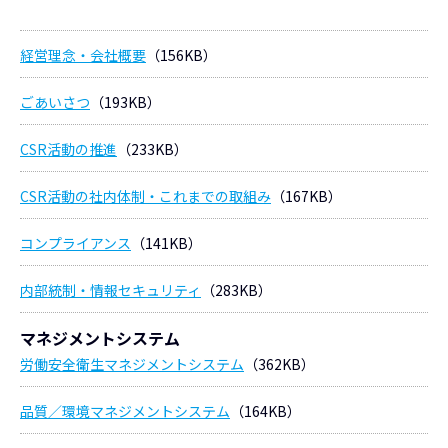
経営理念・会社概要
（156KB）
ごあいさつ
（193KB）
CSR活動の推進
（233KB）
CSR活動の社内体制・これまでの取組み
（167KB）
コンプライアンス
（141KB）
内部統制・情報セキュリティ
（283KB）
マネジメントシステム
労働安全衛生マネジメントシステム
（362KB）
品質／環境マネジメントシステム
（164KB）