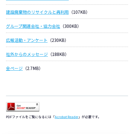
建設廃棄物のリサイクルと再利用
（107KB）
グループ関連会社・協力会社
（300KB）
広報活動・アンケート
（230KB）
社外からのメッセージ
（188KB）
全ページ
（2.7MB）
PDFファイルをご覧になるには「
Acrobat Reader
」が必要です。