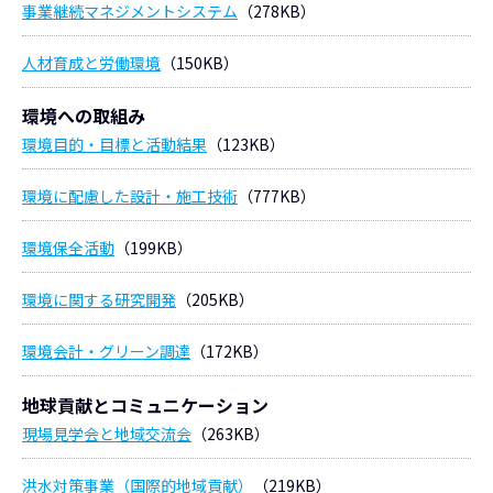
事業継続マネジメントシステム
（278KB）
人材育成と労働環境
（150KB）
環境への取組み
環境目的・目標と活動結果
（123KB）
環境に配慮した設計・施工技術
（777KB）
環境保全活動
（199KB）
環境に関する研究開発
（205KB）
環境会計・グリーン調達
（172KB）
地球貢献とコミュニケーション
現場見学会と地域交流会
（263KB）
洪水対策事業（国際的地域貢献）
（219KB）