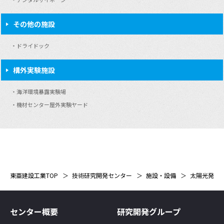
その他の施設
ドライドック
構外実験施設
海洋環境暴露実験場
機材センター屋外実験ヤード
東亜建設工業TOP
技術研究開発センター
施設・設備
太陽光発電
センター概要
研究開発グループ