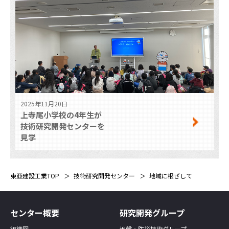
2025年11月20日
上寺尾小学校の4年生が
技術研究開発センターを
見学
東亜建設工業TOP
技術研究開発センター
地域に根ざして
センター概要
研究開発グループ
組織図
地盤・防災技術グループ