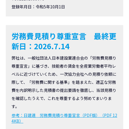
登録年月日：令和5年10月1日
労務費見積り尊重宣言
最終更
新日：2026.7.14
弊社は、一般社団法人日本建設業連合会の「労務費見積り
尊重宣言」に基づき、技能者の賃金を全産業労働者平均レ
ベルに近づけていくため、一次協力会社への見積り依頼に
際して、「労務費に関する基準」を踏まえた、適正な労務
費を内訳明示した見積書の提出要請を徹底し、当該見積り
を確認したうえで、これを尊重するよう努めてまいりま
す。
参考：日建連 労務費見積り尊重宣言（PDF版）（PDF 12
4KB）