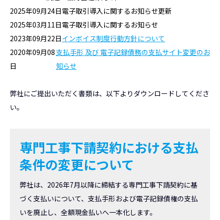
2025年09月24日
電子取引導入に関するお知らせ更新
2025年03月11日
電子取引導入に関するお知らせ
2023年09月22日
インボイス制度行動方針について
2020年09月08
支払手形 及び 電子記録債務の支払サイト変更のお
日
知らせ
弊社にご提出いただく書類は、以下よりダウンロードしてくださ
い。
専門工事下請契約における支払
条件の変更について
弊社は、2026年7月以降に締結する専門工事下請契約に基
づく支払いについて、支払手形および電子記録債権の支払
いを廃止し、全額現金払いへ一本化します。