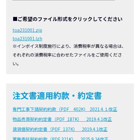
■ご希望のファイル形式をクリックしてください
toa231001.zip
toa231001.lzh
※インボイス制度施行により、消費税率が異なる場合は、
それぞれの消費税率に合わせたファイルをご使用くださ
い。
注文書適用約款・約定書
専門工事下請契約約款（PDF 402K) 2021.4.１改正
物品売買契約約定書（PDF_187K） 2019.4.1改正
賃貸借契約約定書（PDF_137K） 2019.4.1改正
業務委託契約約款（PDF 321K） 2025.9.24改正