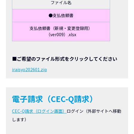
ファイル名
●支払依頼書
支払依頼書（新規・変更登録用）
（ver009）.xlsx
■ご希望のファイル形式をクリックしてください
iraisyo202601.zip
電子請求（CEC-Q請求）
CEC-Q請求（ログイン画面）
ログイン（外部サイトへ移動
します）