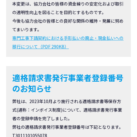
本変更は、協力会社の皆様の資金繰りの安定化および取引
の透明性向上を図ることを目的とするものです。
今後も協力会社の皆様との良好な関係の維持・発展に努め
てまいります。
専門工事下請契約における手形払いの廃止・現金払いへの
移行について（PDF 290KB）
適格請求書発行事業者登録番号
のお知らせ
弊社は、2023年10月より施行される適格請求書等保存方
式(通称：インボイス制度)について、適格請求書発行事業
者の登録申請を完了しました。
弊社の適格請求書発行事業者登録番号は下記となります。
T3011101055078