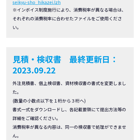
seikyu-sho_hikazei.lzh
※インボイス制度施行により、消費税率が異なる場合は、
それぞれの消費税率に合わせたファイルをご使用くださ
い。
見積・検収書
最終更新日：
2023.09.22
外注見積書、借上検収書、資材検収書の書式を変更しまし
た。
(数量の小数点以下を１桁から３桁へ)
書式一式をダウンロードし、各記載要領にて提出方法等の
詳細をご確認ください。
消費税率が異なる内容は、同一の検収書で処理ができませ
ん。