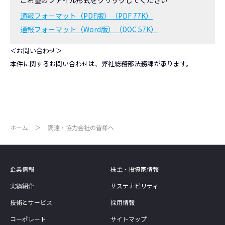
通報フォーマット（PDF版）（PDF 77K）
通報フォーマット（Word版）（DOC 57K）
＜お問い合わせ＞
本件に関するお問い合わせは、弊社総務部法務課が承ります。
ホーム
調達・協力会社の皆様へ
企業情報
株主・投資家情報
実績紹介
サステナビリティ
技術とサービス
採用情報
コーポレート
サイトマップ