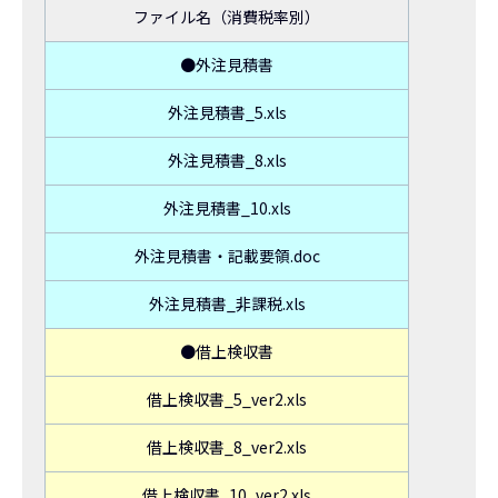
ファイル名（消費税率別）
●外注見積書
外注見積書_5.xls
外注見積書_8.xls
外注見積書_10.xls
外注見積書・記載要領.doc
外注見積書_非課税.xls
●借上検収書
借上検収書_5_ver2.xls
借上検収書_8_ver2.xls
借上検収書_10_ver2.xls