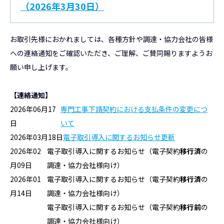
（2026年3月30日）
お取引先様におかれましては、各種方針や調達・協力会社の皆様
への連絡通知をご確認いただき、ご理解、ご賛同賜りますようお
願い申し上げます。
【連絡通知】
2026年06月17
専門工事下請契約における支払条件の変更につ
日
いて
2026年03月18日
電子取引導入に関するお知らせ更新
2026年02
電子取引導入に関するお知らせ（電子契約
移行済
の
月09日
調達・協力会社様向け）
2026年01
電子取引導入に関するお知らせ（電子契約
移行済
の
月14日
調達・協力会社様向け）
電子取引導入に関するお知らせ（電子契約
移行前
の
調達・協力会社様向け）