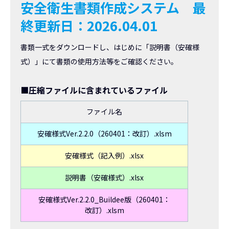
安全衛生書類作成システム
最
終更新日：2026.04.01
書類一式をダウンロードし、はじめに「説明書（安確様
式）」にて書類の使用方法等をご確認ください。
■圧縮ファイルに含まれているファイル
ファイル名
安確様式Ver.2.2.0（260401：改訂）.xlsm
安確様式（記入例）.xlsx
説明書（安確様式）.xlsx
安確様式Ver.2.2.0_Buildee版（260401：
改訂）.xlsm