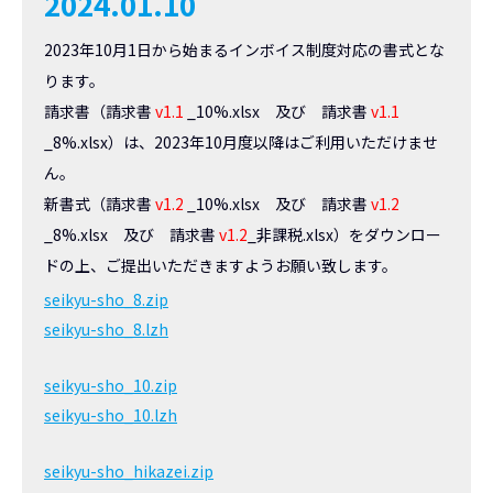
2024.01.10
2023年10月1日から始まるインボイス制度対応の書式とな
ります。
請求書（請求書
v1.1
_10%.xlsx 及び 請求書
v1.1
_8%.xlsx）は、2023年10月度以降はご利用いただけませ
ん。
新書式（請求書
v1.2
_10%.xlsx 及び 請求書
v1.2
_8%.xlsx 及び 請求書
v1.2
_非課税.xlsx）をダウンロー
ドの上、ご提出いただきますようお願い致します。
seikyu-sho_8.zip
seikyu-sho_8.lzh
seikyu-sho_10.zip
seikyu-sho_10.lzh
seikyu-sho_hikazei.zip