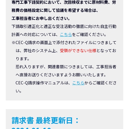
専門工事下請契約において、次回検収までに原材料費、労
務費の価格設定に関して協議を希望する場合は、
工事担当者にお申し出ください。
下請取引適正化と適正な受注活動の徹底に向けた自主行動
計画への対応については、
こちら
をご確認ください。
※CEC-Q請求の画面上で添付されたファイルにつきまして
は、弊社のシステム上、
受領ができない仕様
となってお
ります。
恐れ入りますが、関連書類につきましては、工事担当者
へ直接お送りくださいますようお願いいたします。
CEC-Q請求操作マニュアルは、
こちら
からご確認くださ
い。
請求書
最終更新日：