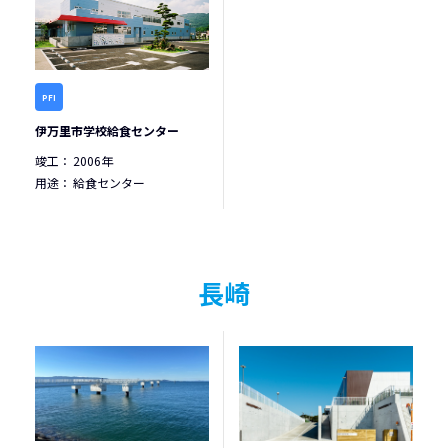
PFI
伊万里市学校給食センター
竣工：
2006年
用途：
給食センター
長崎