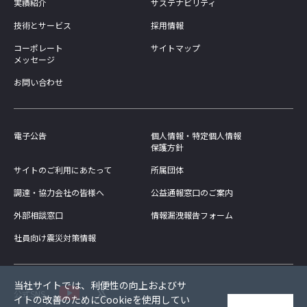
実績紹介
サステナビリティ
技術とサービス
採用情報
コーポレート
サイトマップ
メッセージ
お問い合わせ
電子公告
個人情報・特定個人情報
保護方針
サイトのご利用にあたって
所属団体
調達・協力会社の皆様へ
公益通報窓口のご案内
外部相談窓口
情報漏洩報告フォーム
社員向け震災対策情報
当社サイトでは、利便性の向上およびサ
公式SNS
イトの改善のためにCookieを使用してい