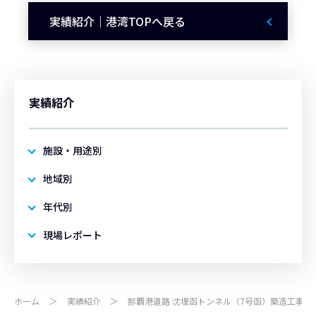
実績紹介｜港湾TOPへ戻る
実績紹介
施設・用途別
地域別
年代別
現場レポート
ホーム
実績紹介
那覇港道路 沈埋函トンネル（7号函）築造工事