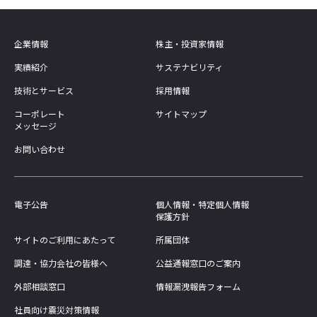
企業情報
株主・投資家情報
実績紹介
サステナビリティ
技術とサービス
採用情報
コーポレート
サイトマップ
メッセージ
お問い合わせ
電子公告
個人情報・特定個人情報
保護方針
サイトのご利用にあたって
所属団体
調達・協力会社の皆様へ
公益通報窓口のご案内
外部相談窓口
情報漏洩報告フォーム
社員向け震災対策情報