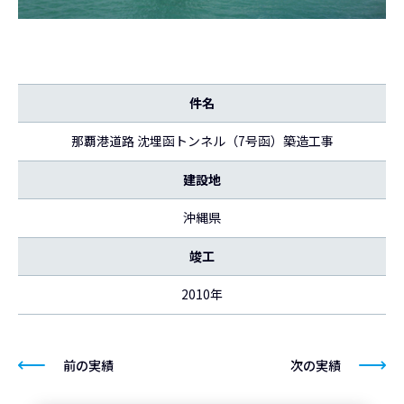
件名
那覇港道路 沈埋函トンネル（7号函）築造工事
建設地
沖縄県
竣工
2010年
前の実績
次の実績