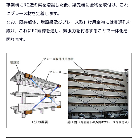
存架構にRC造の梁を増設した後、梁先端に金物を取付け、これ
にブレース材を定着します。
なお、既存躯体、増設梁及びブレース取付け用金物には貫通孔を
設け、これにPC鋼棒を通し、緊張力を付与することで一体化を
図ります。