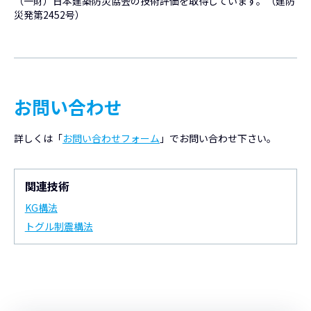
（一財）日本建築防災協会の技術評価を取得しています。（建防
災発第2452号）
お問い合わせ
詳しくは「
お問い合わせフォーム
」でお問い合わせ下さい。
関連技術
KG構法
トグル制震構法