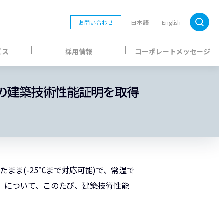
お問い合わせ
日本語
English
ビス
採用情報
コーポレートメッセージ
の建築技術性能証明を取得
まま(-25℃まで対応可能)で、常温で
法』について、このたび、建築技術性能