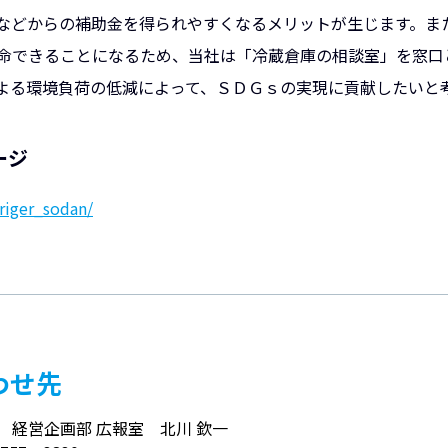
などからの補助金を得られやすくなるメリットが生じます。ま
命できることになるため、当社は「冷蔵倉庫の相談室」を窓口
よる環境負荷の低減によって、ＳＤＧｓの実現に貢献したいと
ージ
friger_sodan/
わせ先
経営企画部 広報室 北川 欽一