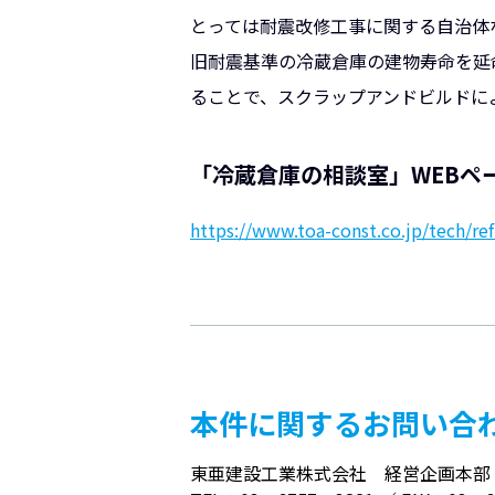
とっては耐震改修工事に関する自治体
旧耐震基準の冷蔵倉庫の建物寿命を延
ることで、スクラップアンドビルドに
「冷蔵倉庫の相談室」WEBペ
https://www.toa-const.co.jp/tech/re
本件に関するお問い合
東亜建設工業株式会社 経営企画本部 