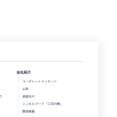
会社紹介
コーポレートメッセージ
沿革
ク
東亜坊や
シンボルマーク「三羽の鶴」
関連書籍