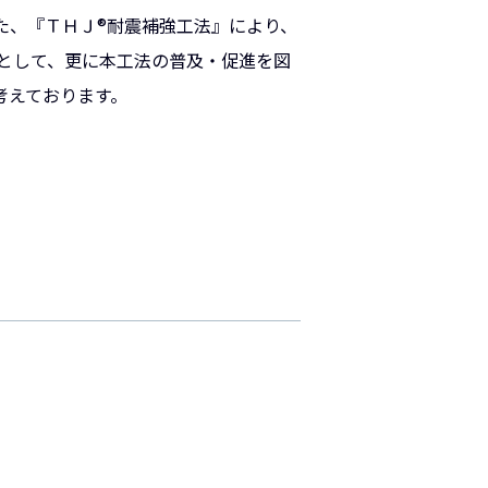
た、『ＴＨＪ®耐震補強工法』により、
として、更に本工法の普及・促進を図
考えております。