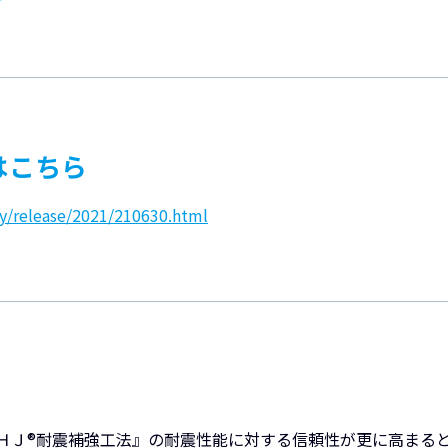
はこちら
y/release/2021/210630.html
ＨＪ®耐震補強工法』の耐震性能に対する信頼性が更に高まる