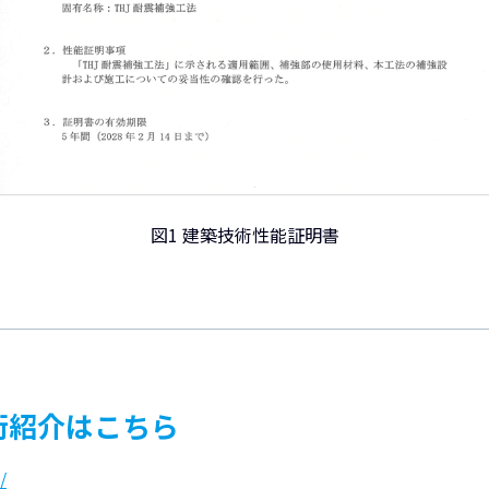
図1 建築技術性能証明書
術紹介はこちら
/