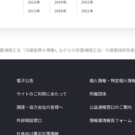
2016年
2009年
2002年
2015年
2008年
2001年
耐震補強工法（冷蔵倉庫を稼働しながらの耐震補強工法）の建築技術性能
電子公告
個人情報・特定個人情
サイトのご利用にあたって
所属団体
調達・協力会社の皆様へ
公益通報窓口のご案内
外部相談窓口
情報漏洩報告フォーム
社員向け震災対策情報