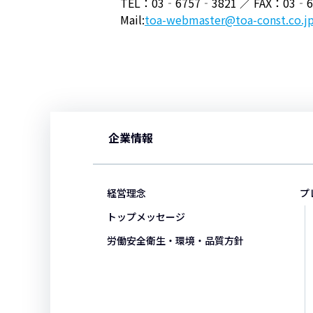
TEL：03‐6757‐3821 ／ FAX：03‐6
Mail:
toa-webmaster@toa-const.co.j
企業情報
経営理念
プ
トップメッセージ
労働安全衛生・環境・品質方針