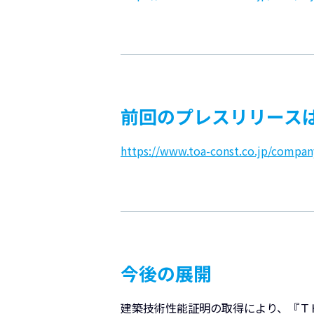
前回のプレスリリース
https://www.toa-const.co.jp/compan
今後の展開
建築技術性能証明の取得により、『Ｔ