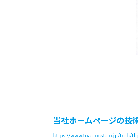
当社ホームページの技
https://www.toa-const.co.jp/tech/thj