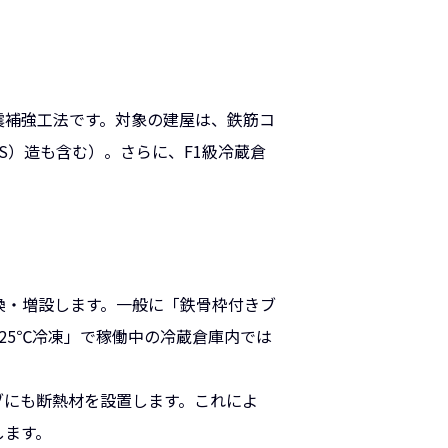
震補強工法です。対象の建屋は、鉄筋コ
S）造も含む）。さらに、F1級冷蔵倉
換・増設します。一般に「鉄骨枠付きブ
25℃冷凍」で稼働中の冷蔵倉庫内では
ブにも断熱材を設置します。これによ
します。