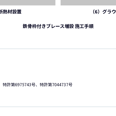
断熱材設置
（6）グラ
鉄骨枠付きブレース増設 施工手順
、特許第6975743号、特許第7044737号