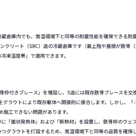
の冷蔵倉庫内でも、常温環境下と同等の耐震性能を確保できる耐
ンクリート（SRC）造の冷蔵倉庫です（最上階や屋根が鉄骨（
の冷凍温度帯」で適用できます。
「鉄骨枠付きブレース」を増設し、S造には既存鉄骨ブレースを交
をグラウトにより既存躯体へ間接的に接合します。しかし、「-
め施工できない問題があります。
の型枠に「面状発熱体」および「断熱材」を設置し、鉄骨枠のウェ
止しつつグラウトを打設するため、常温環境下と同等の品質を確保