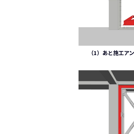
（1）あと施工ア