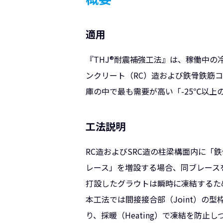
適用
『THJ®耐震補強工法』は、稼働中
ンクリート（RC）造および鉄骨鉄筋コ
庫の中で最も需要が高い「-25℃以上
工法説明
RC造およびSRC造の柱梁構面内に
レース」を増設する場合、同ブレース
打設したグラウトは瞬時に凍結するた
本工法では間接接合部（Joint）
り、採暖（Heating）で凍結を防