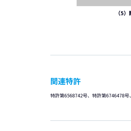
（5）
関連特許
特許第6568742号、特許第6746478号