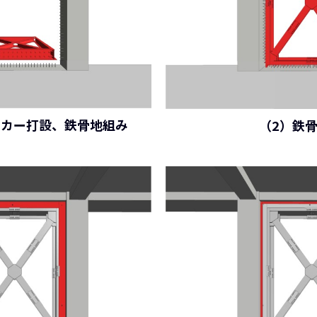
ンカー打設、鉄骨地組み
（2）鉄