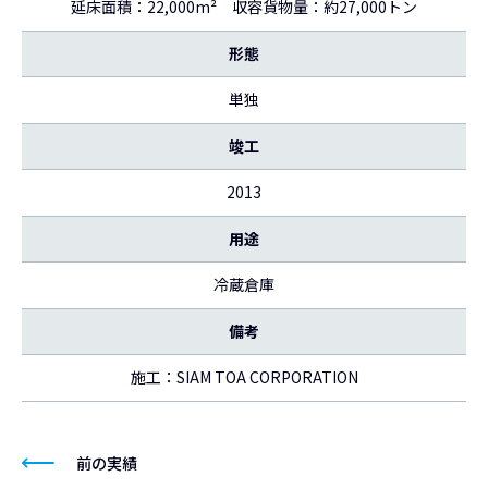
延床面積：22,000m² 収容貨物量：約27,000トン
形態
単独
竣工
2013
用途
冷蔵倉庫
備考
施工：SIAM TOA CORPORATION
前の実績