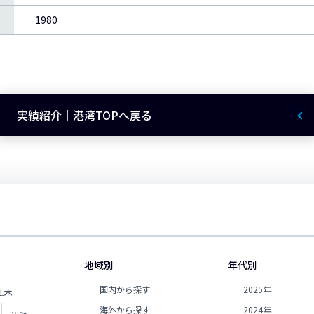
1980
実績紹介｜港湾TOPへ戻る
地域別
年代別
国内から探す
2025年
土木
海外から探す
2024年