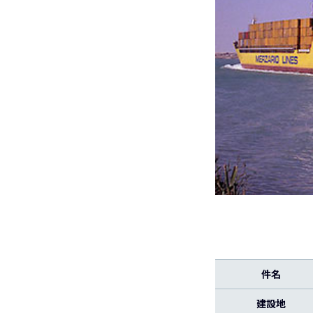
件名
建設地