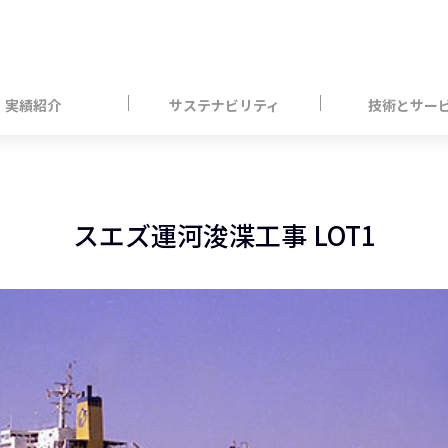
実績紹介
サステナビリティ
技術とサー
スエズ運河浚渫工事 LOT1