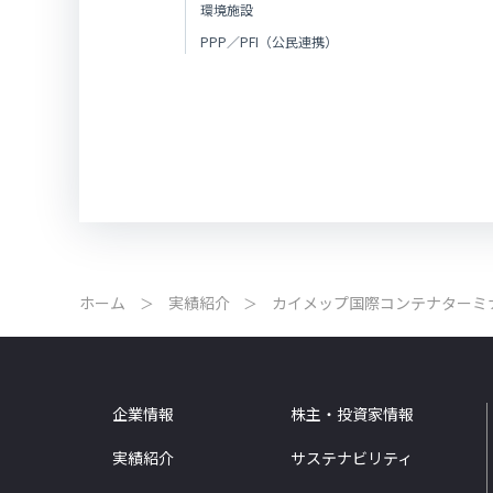
環境施設
PPP／PFI（公民連携）
ホーム
実績紹介
カイメップ国際コンテナターミ
企業情報
株主・投資家情報
実績紹介
サステナビリティ