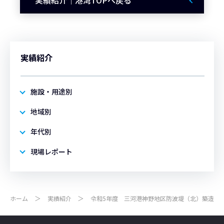
実績紹介｜港湾TOPへ戻る
実績紹介
施設・用途別
地域別
年代別
現場レポート
ホーム
実績紹介
令和5年度 三河港神野地区防波堤（北）築造工