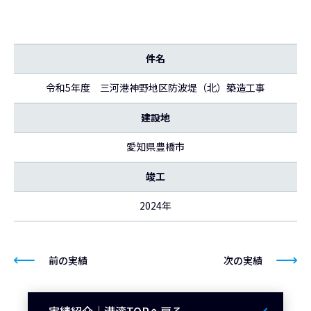
件名
令和5年度 三河港神野地区防波堤（北）築造工事
建設地
愛知県豊橋市
竣工
2024年
前の実績
次の実績