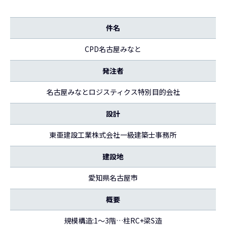
件名
CPD名古屋みなと
発注者
名古屋みなとロジスティクス特別目的会社
設計
東亜建設工業株式会社一級建築士事務所
建設地
愛知県名古屋市
概要
規模構造:1～3階…柱RC+梁S造