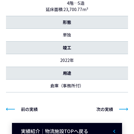
4階…S造
延床面積:23,700.77m²
形態
単独
竣工
2022年
用途
倉庫（事務所付）
前の実績
次の実績
実績紹介｜物流施設TOPへ戻る