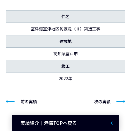
件名
室津港室津地区防波堤（Ⅱ）築造工事
建設地
高知県室戸市
竣工
2022年
前の実績
次の実績
実績紹介｜港湾TOPへ戻る