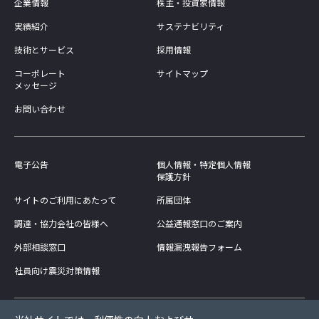
企業情報
株主・投資家情報
実績紹介
サステナビリティ
技術とサービス
採用情報
コーポレート
サイトマップ
メッセージ
お問い合わせ
電子公告
個人情報・特定個人情報
保護方針
サイトのご利用にあたって
所属団体
調達・協力会社の皆様へ
公益通報窓口のご案内
外部相談窓口
情報漏洩報告フォーム
社員向け震災対策情報