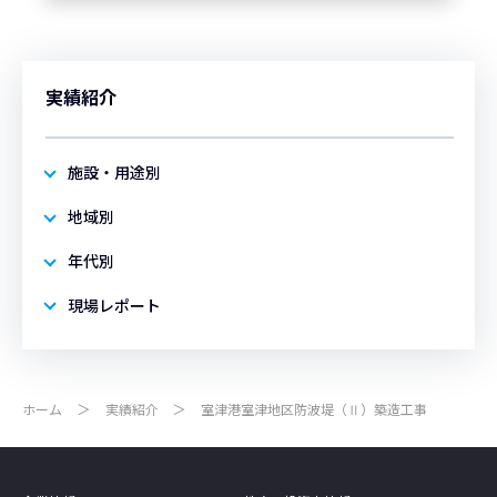
実績紹介
施設・用途別
地域別
年代別
現場レポート
ホーム
実績紹介
室津港室津地区防波堤（Ⅱ）築造工事