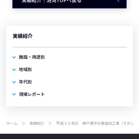
実績紹介｜港湾TOPへ戻る
実績紹介
施設・用途別
地域別
年代別
現場レポート
ホーム
実績紹介
平成３０年災 神戸港沖災害復旧工事（その２）