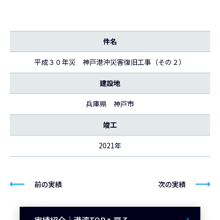
件名
平成３０年災 神戸港沖災害復旧工事（その２）
建設地
兵庫県 神戸市
竣工
2021年
前の実績
次の実績