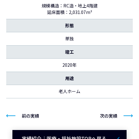
規模構造：RC造・地上4階建
延床面積：2,031.07m²
形態
単独
竣工
2020年
用途
老人ホーム
前の実績
次の実績
実績紹介｜医療・福祉施設TOPへ戻る