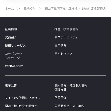
ホーム
実績紹介
徳山下松港下松地区桟橋（-19m）渡橋部築造工
企業情報
株主・投資家情報
実績紹介
サステナビリティ
技術とサービス
採用情報
コーポレート
サイトマップ
メッセージ
お問い合わせ
電子公告
個人情報・特定個人情報
保護方針
サイトのご利用にあたって
所属団体
調達・協力会社の皆様へ
公益通報窓口のご案内