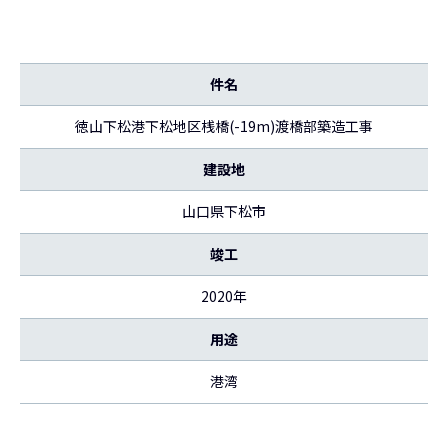
件名
徳山下松港下松地区桟橋(-19m)渡橋部築造工事
建設地
山口県下松市
竣工
2020年
用途
港湾