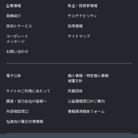
企業情報
株主・投資家情報
実績紹介
サステナビリティ
技術とサービス
採用情報
コーポレート
サイトマップ
メッセージ
お問い合わせ
電子公告
個人情報・特定個人情報
保護方針
サイトのご利用にあたって
所属団体
調達・協力会社の皆様へ
公益通報窓口のご案内
外部相談窓口
情報漏洩報告フォーム
社員向け震災対策情報