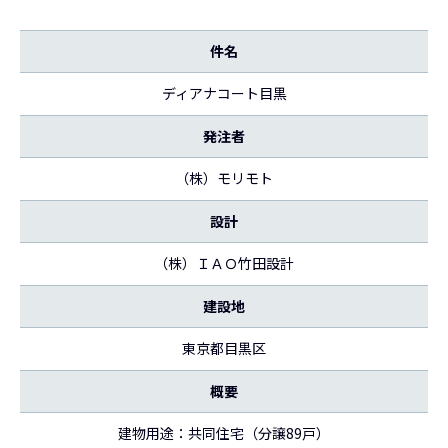
件名
ディアナコート目黒
発注者
（株）モリモト
設計
（株）ＩＡＯ竹田設計
建設地
東京都目黒区
概要
建物用途：共同住宅（分譲89戸）