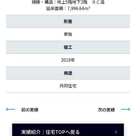
規模・構造：地上5階地下2階 ＲＣ造
延床面積：7,996.64m²
形態
単独
竣工
2019年
用途
共同住宅
前の実績
次の実績
実績紹介｜住宅TOPへ戻る