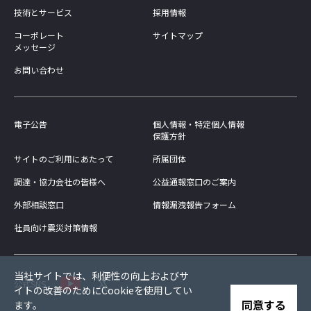
技術とサービス
採用情報
コーポレート
サイトマップ
メッセージ
お問い合わせ
電子公告
個人情報・特定個人情報
保護方針
サイトのご利用にあたって
所属団体
調達・協力会社の皆様へ
公益通報窓口のご案内
外部相談窓口
情報漏洩報告フォーム
社員向け震災対策情報
当社サイトでは、利便性の向上およびサ
公式SNS
イトの改善のためにCookieを使用してい
同意する
ます。