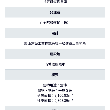
指定可燃物倉庫
発注者
丸全昭和運輸（株）
設計
東亜建設工業株式会社一級建築士事務所
建設地
茨城県鹿嶋市
概要
建物用途：倉庫
規模・構造：平屋Ｓ造
延床面積：9,100.83m²
建築面積：9,308.39m²