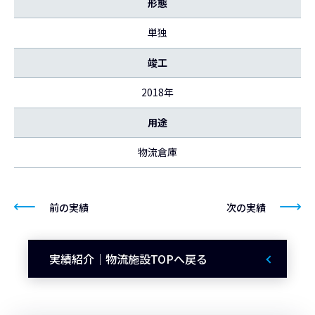
形態
単独
竣工
2018年
用途
物流倉庫
前の実績
次の実績
実績紹介｜物流施設TOPへ戻る