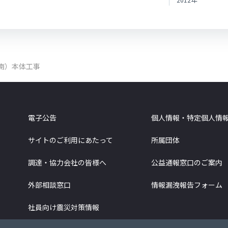
南）本体工事
電子公告
個人情報・特定個人情
サイトのご利用にあたって
所属団体
調達・協力会社の皆様へ
公益通報窓口のご案内
外部相談窓口
情報漏洩報告フォーム
社員向け震災対策情報