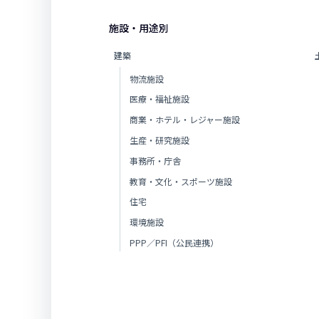
施設・用途別
建築
物流施設
医療・福祉施設
商業・ホテル・レジャー施設
生産・研究施設
事務所・庁舎
教育・文化・スポーツ施設
住宅
環境施設
PPP／PFI（公民連携）