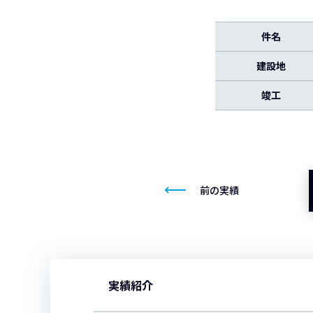
件名
建設地
竣工
前の実績
実績紹介