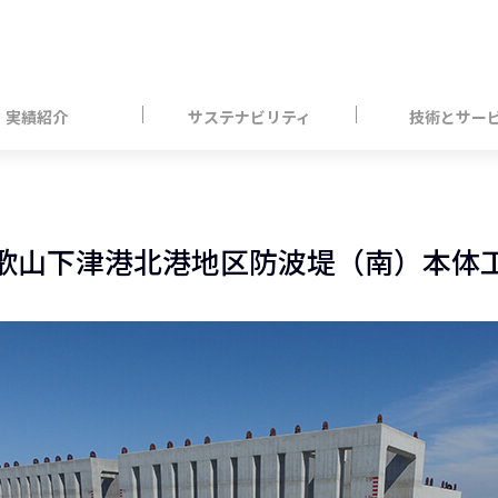
実績紹介
サステナビリティ
技術とサー
歌山下津港北港地区防波堤（南）本体