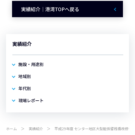
実績紹介｜港湾TOPへ戻る
実績紹介
施設・用途別
地域別
年代別
現場レポート
ホーム
実績紹介
平成29年度 センター地区大型艇係留桟橋改修他