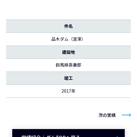
件名
品木ダム（浚渫）
建設地
群馬県吾妻郡
竣工
2017年
次の実績