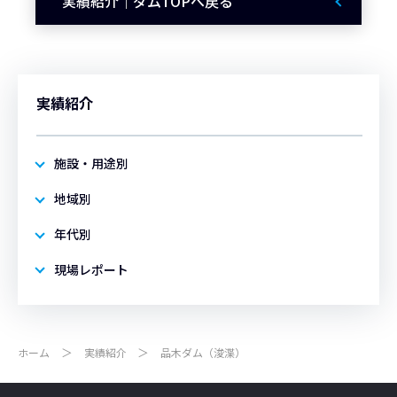
実績紹介｜ダムTOPへ戻る
実績紹介
施設・用途別
地域別
年代別
現場レポート
ホーム
実績紹介
品木ダム（浚渫）