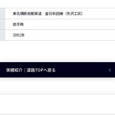
東北横断自動車道 釜石秋田線（矢沢工区）
岩手県
2001年
実績紹介｜道路TOPへ戻る