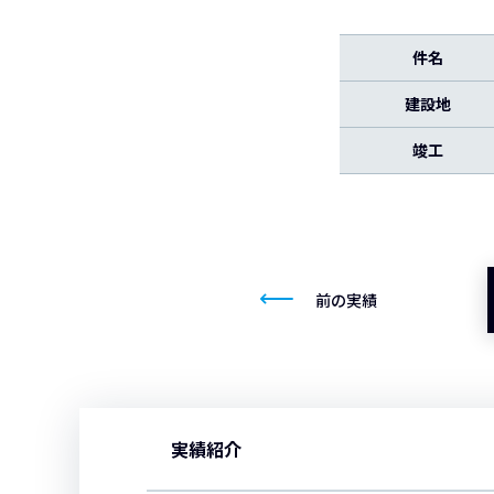
件名
建設地
竣工
前の実績
実績紹介