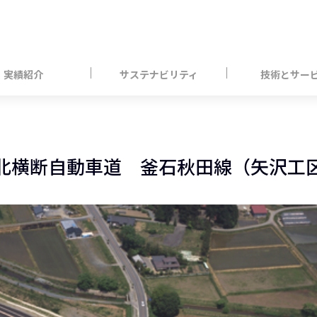
実績紹介
サステナビリティ
技術とサー
北横断自動車道 釜石秋田線（矢沢工