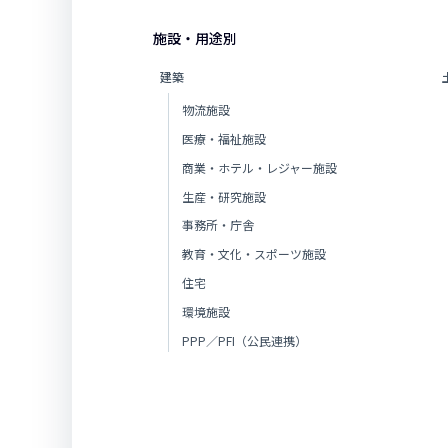
施設・用途別
建築
物流施設
医療・福祉施設
商業・ホテル・レジャー施設
生産・研究施設
事務所・庁舎
教育・文化・スポーツ施設
住宅
環境施設
PPP／PFI（公民連携）