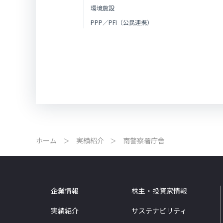
環境施設
PPP／PFI（公民連携）
ホーム
実績紹介
南警察署庁舎
企業情報
株主・投資家情報
実績紹介
サステナビリティ