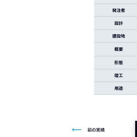
発注者
設計
建設地
概要
形態
竣工
用途
前の実績