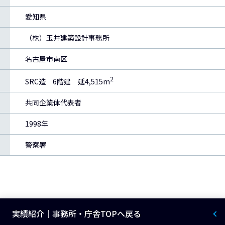
愛知県
（株）玉井建築設計事務所
名古屋市南区
2
SRC造 6階建 延4,515m
共同企業体代表者
1998年
警察署
実績紹介｜事務所・庁舎TOPへ戻る