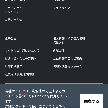
コーポレート
サイトマップ
メッセージ
お問い合わせ
電子公告
個人情報・特定個人情報
保護方針
サイトのご利用にあたって
所属団体
調達・協力会社の皆様へ
公益通報窓口のご案内
外部相談窓口
情報漏洩報告フォーム
社員向け震災対策情報
当社サイトでは、利便性の向上およびサ
公式SNS
イトの改善のためにCookieを使用してい
同意する
ます。
詳細は
クッキーの使用について
をご覧く