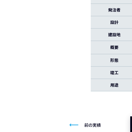
発注者
設計
建設地
概要
形態
竣工
用途
前の実績