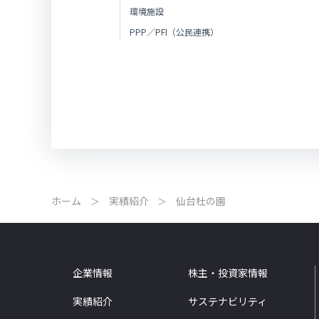
環境施設
PPP／PFI（公民連携）
ホーム
実績紹介
仙台杜の園
企業情報
株主・投資家情報
実績紹介
サステナビリティ