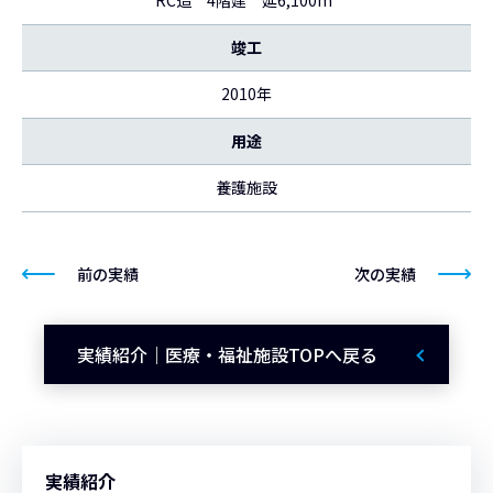
RC造 4階建 延6,100m
竣工
2010年
用途
養護施設
前の実績
次の実績
実績紹介｜医療・福祉施設TOPへ戻る
実績紹介