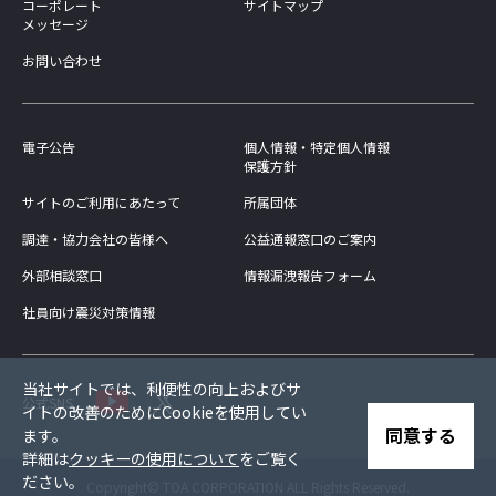
コーポレート
サイトマップ
メッセージ
お問い合わせ
電子公告
個人情報・特定個人情報
保護方針
サイトのご利用にあたって
所属団体
調達・協力会社の皆様へ
公益通報窓口のご案内
外部相談窓口
情報漏洩報告フォーム
社員向け震災対策情報
当社サイトでは、利便性の向上およびサ
公式SNS
イトの改善のためにCookieを使用してい
同意する
ます。
詳細は
クッキーの使用について
をご覧く
ださい。
Copyright© TOA CORPORATION ALL Rights Reserved.