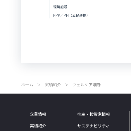
環境施設
PPP／PFI（公民連携）
ホーム
実績紹介
ウェルケア畑寺
企業情報
株主・投資家情報
実績紹介
サステナビリティ