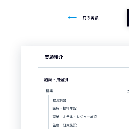
前の実績
実績紹介
施設・用途別
建築
物流施設
医療・福祉施設
商業・ホテル・レジャー施設
生産・研究施設