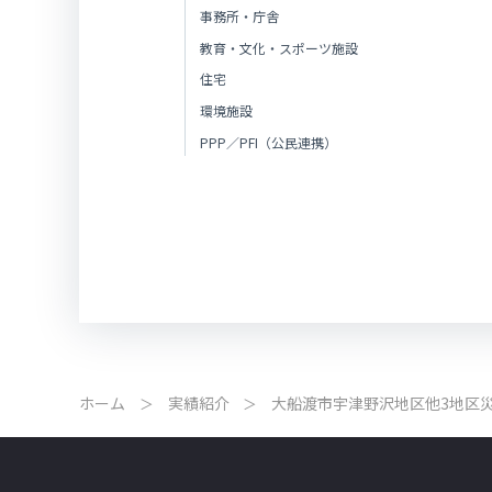
事務所・庁舎
教育・文化・スポーツ施設
住宅
環境施設
PPP／PFI（公民連携）
ホーム
実績紹介
大船渡市宇津野沢地区他3地区