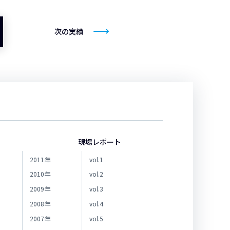
次の実績
現場レポート
2011年
vol.1
2010年
vol.2
2009年
vol.3
2008年
vol.4
2007年
vol.5