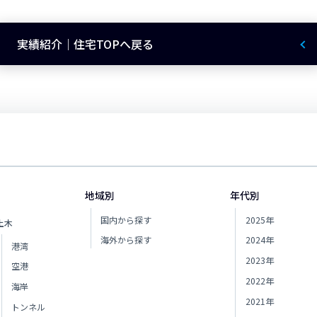
実績紹介｜住宅TOPへ戻る
地域別
年代別
国内から探す
2025年
土木
海外から探す
2024年
港湾
2023年
空港
2022年
海岸
2021年
トンネル