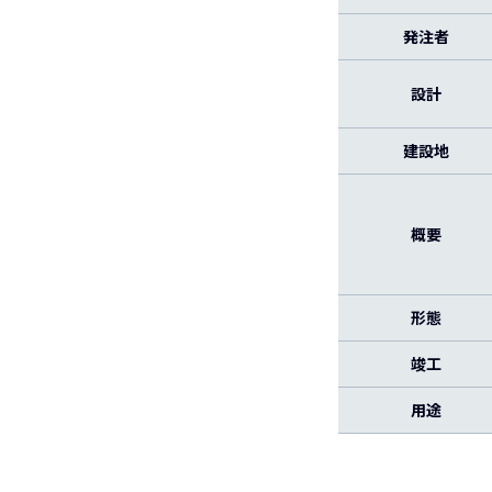
発注者
設計
建設地
概要
形態
竣工
用途