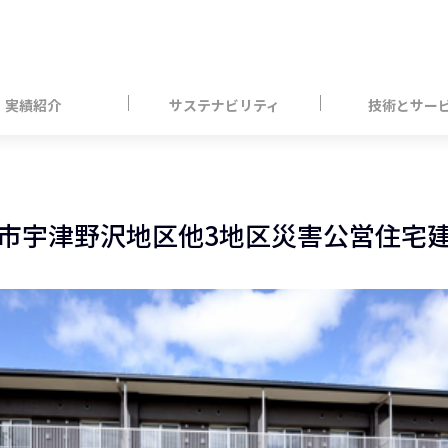
実績紹介
サステナビリティ
技術とサー
市宇津野沢地区他3地区災害公営住宅