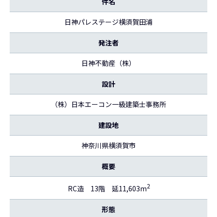
件名
日神パレステージ横須賀田浦
発注者
日神不動産（株）
設計
（株）日本エーコン一級建築士事務所
建設地
神奈川県横須賀市
概要
2
RC造 13階 延11,603m
形態