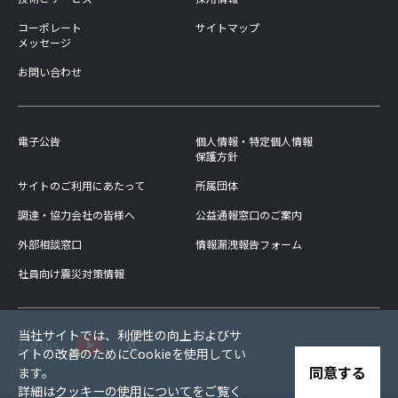
コーポレート
サイトマップ
メッセージ
お問い合わせ
電子公告
個人情報・特定個人情報
保護方針
サイトのご利用にあたって
所属団体
調達・協力会社の皆様へ
公益通報窓口のご案内
外部相談窓口
情報漏洩報告フォーム
社員向け震災対策情報
当社サイトでは、利便性の向上およびサ
公式SNS
イトの改善のためにCookieを使用してい
同意する
ます。
詳細は
クッキーの使用について
をご覧く