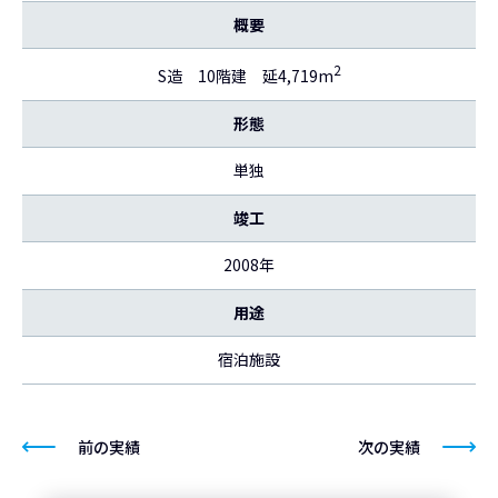
概要
2
S造 10階建 延4,719m
形態
単独
竣工
2008年
用途
宿泊施設
前の実績
次の実績