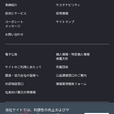
実績紹介
サステナビリティ
技術とサービス
採用情報
コーポレート
サイトマップ
メッセージ
お問い合わせ
電子公告
個人情報・特定個人情報
保護方針
サイトのご利用にあたって
所属団体
調達・協力会社の皆様へ
公益通報窓口のご案内
外部相談窓口
情報漏洩報告フォーム
社員向け震災対策情報
当社サイトでは、利便性の向上およびサ
公式SNS