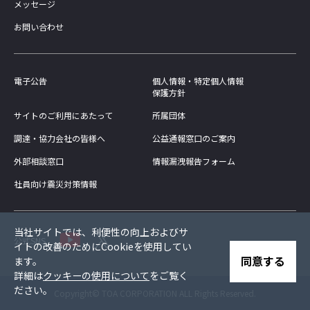
メッセージ
お問い合わせ
電子公告
個人情報・特定個人情報
保護方針
サイトのご利用にあたって
所属団体
調達・協力会社の皆様へ
公益通報窓口のご案内
外部相談窓口
情報漏洩報告フォーム
社員向け震災対策情報
当社サイトでは、利便性の向上およびサ
公式SNS
イトの改善のためにCookieを使用してい
同意する
ます。
詳細は
クッキーの使用について
をご覧く
ださい。
Copyright© TOA CORPORATION ALL Rights Reserved.