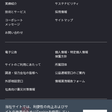
実績紹介
サステナビリティ
技術とサービス
採用情報
コーポレート
サイトマップ
メッセージ
お問い合わせ
電子公告
個人情報・特定個人情報
保護方針
サイトのご利用にあたって
所属団体
調達・協力会社の皆様へ
公益通報窓口のご案内
外部相談窓口
情報漏洩報告フォーム
社員向け震災対策情報
当社サイトでは、利便性の向上およびサ
公式SNS
イトの改善のためにCookieを使用してい