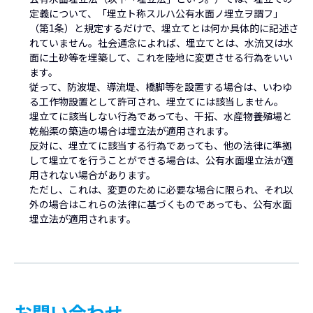
定義について、「埋立ト称スルハ公有水面ノ埋立ヲ謂フ」
（第1条）と規定するだけで、埋立てとは何か具体的に記述さ
れていません。社会通念によれば、埋立てとは、水流又は水
面に土砂等を埋築して、これを陸地に変更させる行為をいい
ます。
従って、防波堤、導流堤、橋脚等を設置する場合は、いわゆ
る工作物設置として許可され、埋立てには該当しません。
埋立てに該当しない行為であっても、干拓、水産物養殖場と
乾船渠の築造の場合は埋立法が適用されます。
反対に、埋立てに該当する行為であっても、他の法律に準拠
して埋立てを行うことができる場合は、公有水面埋立法が適
用されない場合があります。
ただし、これは、変更のために必要な場合に限られ、それ以
外の場合はこれらの法律に基づくものであっても、公有水面
埋立法が適用されます。
お問い合わせ