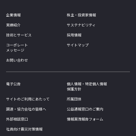
企業情報
株主・投資家情報
実績紹介
サステナビリティ
技術とサービス
採用情報
コーポレート
サイトマップ
メッセージ
お問い合わせ
電子公告
個人情報・特定個人情報
保護方針
サイトのご利用にあたって
所属団体
調達・協力会社の皆様へ
公益通報窓口のご案内
外部相談窓口
情報漏洩報告フォーム
社員向け震災対策情報