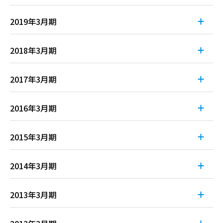
決算短信
1Q
2Q
3Q
4Q
決算説明会資料
ー
ー
決算補足説明資料
2019年3月期
訂正
決算参考資料
ー
ー
有価証券(半期)報告書
ー
ー
決算短信
1Q
2Q
3Q
4Q
決算説明会資料
ー
ー
決算補足説明資料
ー
2018年3月期
訂正
決算参考資料
ー
ー
有価証券(四半期)報告書
訂正
1Q
2Q
3Q
4Q
報告書（株主通信）
ー
ー
決算補足説明資料
ー
ー
2017年3月期
決算説明会資料
決算短信
ー
ー
決算参考資料
ー
ー
有価証券(四半期)報告書
決算短信
1Q
2Q
3Q
4Q
データブック
ー
ー
ー
2016年3月期
決算参考資料
ー
ー
有価証券(四半期)報告書
決算補足説明資料
ー
ー
データブック
ー
ー
ー
決算説明会資料
ー
ー
決算短信
1Q
2Q
3Q
4Q
決算説明会資料
ー
ー
2015年3月期
報告書（株主通信）
ー
ー
訂正
データブック
ー
ー
ー
決算参考資料
ー
ー
報告書（株主通信）
ー
ー
有価証券(四半期)報告書
決算補足説明資料
ー
ー
ー
ー
決算短信
1Q
2Q
3Q
4Q
決算説明会資料
ー
ー
ー
決算補足説明資料
ー
ー
ー
ー
2014年3月期
訂正
報告書（株主通信）
ー
ー
決算参考資料
ー
ー
決算短信
有価証券(四半期)報告書
1Q
2Q
3Q
4Q
決算説明会資料
ー
ー
データブック
ー
ー
ー
決算補足説明資料
ー
ー
ー
ー
2013年3月期
決算参考資料
ー
ー
決算短信
有価証券(四半期)報告書
1Q
2Q
3Q
4Q
決算説明会資料
ー
ー
決算補足説明資料
ー
ー
ー
ー
報告書（株主通信）
ー
ー