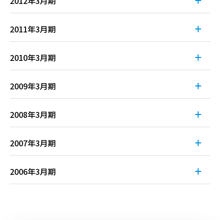
2012年3月期
決算参考資料
ー
ー
ー
データブック
ー
ー
ー
有価証券(四半期)報告書
決算短信
1Q
2Q
3Q
4Q
決算説明会資料
ー
ー
データブック
ー
ー
ー
決算補足説明資料
ー
ー
ー
ー
2011年3月期
決算参考資料
ー
ー
有価証券(四半期)報告書
報告書（株主通信）
ー
ー
データブック
ー
ー
ー
決算短信
1Q
2Q
3Q
4Q
決算説明会資料
ー
ー
決算補足説明資料
ー
ー
ー
ー
2010年3月期
報告書（株主通信）
ー
ー
決算参考資料
ー
ー
有価証券(四半期)報告書
データブック
ー
ー
ー
報告書（株主通信）
ー
ー
決算短信
1Q
2Q
3Q
4Q
決算説明会資料
ー
ー
決算補足説明資料
ー
ー
ー
ー
2009年3月期
決算参考資料
ー
ー
有価証券(四半期)報告書
データブック
ー
ー
ー
報告書（株主通信）
ー
ー
決算短信
ー
ー
ー
ー
1Q
2Q
3Q
4Q
決算説明会資料
ー
ー
ー
決算補足説明資料
ー
ー
ー
ー
2008年3月期
決算参考資料
ー
ー
有価証券(四半期)報告書
データブック
ー
ー
ー
報告書（株主通信）
ー
ー
決算短信
ー
ー
ー
ー
1Q
2Q
3Q
4Q
決算説明会資料
ー
ー
ー
ー
決算補足説明資料
ー
ー
ー
ー
2007年3月期
決算参考資料
ー
ー
有価証券(四半期)報告書
データブック
ー
ー
ー
報告書（株主通信）
ー
ー
決算短信
ー
ー
ー
ー
1Q
2Q
3Q
4Q
決算説明会資料
ー
ー
ー
ー
決算補足説明資料
ー
ー
ー
ー
2006年3月期
決算参考資料
ー
ー
ー
有価証券(四半期)報告書
データブック
ー
ー
ー
報告書（株主通信）
ー
ー
決算短信
ー
ー
ー
ー
1Q
2Q
3Q
4Q
決算説明会資料
ー
ー
ー
ー
決算補足説明資料
ー
ー
ー
ー
決算参考資料
ー
ー
ー
ー
有価証券(四半期)報告書
データブック
ー
ー
ー
報告書（株主通信）
ー
ー
決算短信
ー
ー
ー
ー