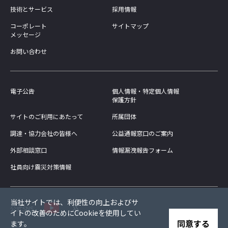
技術とサービス
採用情報
コーポレート
サイトマップ
メッセージ
お問い合わせ
電子公告
個人情報・特定個人情報
保護方針
サイトのご利用にあたって
所属団体
調達・協力会社の皆様へ
公益通報窓口のご案内
外部相談窓口
情報漏洩報告フォーム
社員向け震災対策情報
当社サイトでは、利便性の向上およびサ
公式SNS
イトの改善のためにCookieを使用してい
同意する
ます。