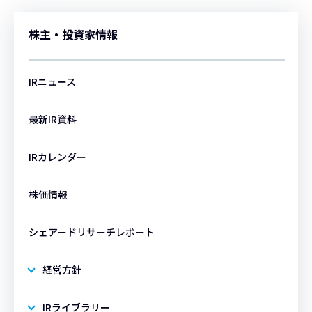
決算説明会資料
ー
ー
ー
ー
決算補足説明資料
ー
ー
ー
ー
決算参考資料
ー
ー
ー
ー
有価証券(四半期)報告書
データブック
ー
ー
ー
報告書（株主通信）
ー
ー
株主・投資家情報
決算説明会資料
ー
ー
ー
ー
決算補足説明資料
ー
ー
ー
ー
決算参考資料
ー
ー
ー
ー
有価証券(四半期)報告書
データブック
ー
ー
ー
ー
報告書（株主通信）
ー
ー
ー
IRニュース
決算補足説明資料
ー
ー
ー
ー
決算参考資料
ー
ー
ー
ー
有価証券(四半期)報告書
ー
ー
データブック
ー
ー
ー
ー
報告書（株主通信）
ー
ー
ー
最新IR資料
決算参考資料
ー
ー
ー
ー
有価証券(四半期)報告書
ー
ー
データブック
ー
ー
ー
ー
報告書（株主通信）
ー
ー
ー
IRカレンダー
有価証券(四半期)報告書
ー
ー
データブック
ー
ー
ー
ー
報告書（株主通信）
ー
ー
ー
株価情報
データブック
ー
ー
ー
ー
報告書（株主通信）
ー
ー
ー
ー
シェアードリサーチレポート
経営方針
報告書（株主通信）
ー
ー
ー
ー
IRライブラリー