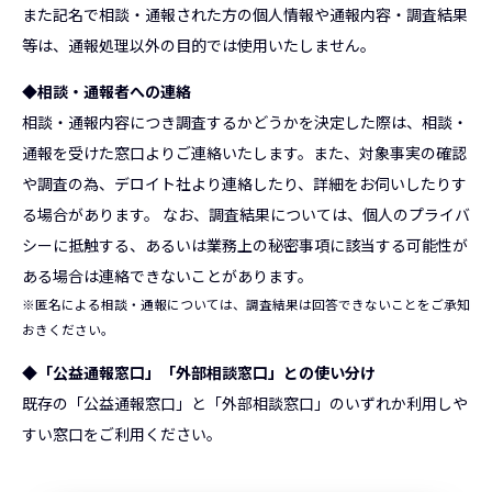
また記名で相談・通報された方の個人情報や通報内容・調査結果
等は、通報処理以外の目的では使用いたしません。
◆相談・通報者への連絡
相談・通報内容につき調査するかどうかを決定した際は、相談・
通報を受けた窓口よりご連絡いたします。また、対象事実の確認
や調査の為、デロイト社より連絡したり、詳細をお伺いしたりす
る場合があります。 なお、調査結果については、個人のプライバ
シーに抵触する、あるいは業務上の秘密事項に該当する可能性が
ある場合は連絡できないことがあります。
※匿名による相談・通報については、調査結果は回答できないことをご承知
おきください。
◆「公益通報窓口」「外部相談窓口」との使い分け
既存の「公益通報窓口」と「外部相談窓口」のいずれか利用しや
すい窓口をご利用ください。