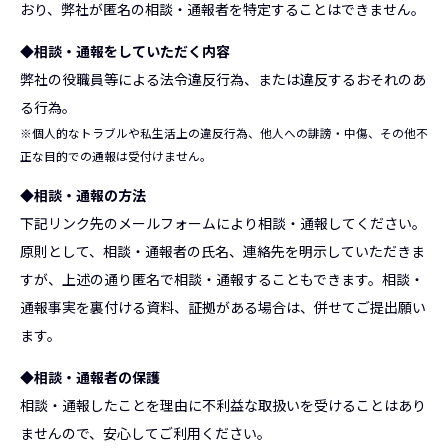
おり、弊社が匿名の相談・通報者を特定することはできません。
◆相談・通報をしていただく内容
弊社の役職員等による法令違反行為、または違反するおそれのあ
る行為。
※個人的なトラブルや私生活上の違反行為、他人への誹謗・中傷、その他不
正な目的での通報は受付けません。
◆相談・通報の方法
下記リンク先のメールフォームにより相談・通報してください。
原則として、相談・通報者の氏名、連絡先を明示していただきま
すが、上述の通り匿名で相談・通報することもできます。相談・
通報事実を裏付ける資料、証拠がある場合は、併せてご提出願い
ます。
◆相談・通報者の保護
相談・通報したことを理由に不利益な取扱いを受けることはあり
ませんので、安心してご利用ください。