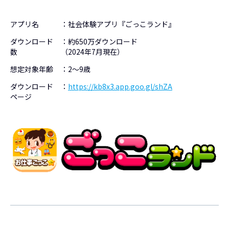
アプリ名
：社会体験アプリ『ごっこランド』
ダウンロード
：約650万ダウンロード
数
（2024年7月現在）
想定対象年齢
：2～9歳
ダウンロード
：
https://kb8x3.app.goo.gl/shZA
ページ