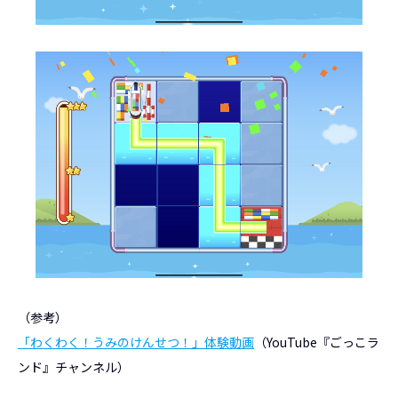
（参考）
「わくわく！うみのけんせつ！」体験動画
（YouTube『ごっこラ
ンド』チャンネル）