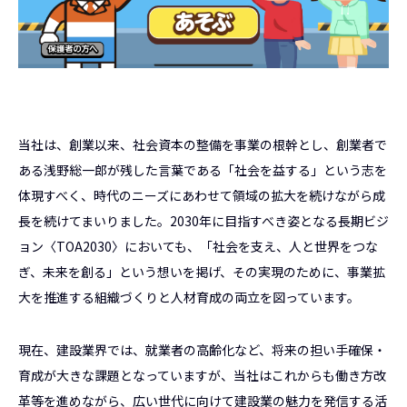
当社は、創業以来、社会資本の整備を事業の根幹とし、創業者で
ある浅野総一郎が残した言葉である「社会を益する」という志を
体現すべく、時代のニーズにあわせて領域の拡大を続けながら成
長を続けてまいりました。2030年に目指すべき姿となる長期ビジ
ョン〈TOA2030〉においても、「社会を支え、人と世界をつな
ぎ、未来を創る」という想いを掲げ、その実現のために、事業拡
大を推進する組織づくりと人材育成の両立を図っています。
現在、建設業界では、就業者の高齢化など、将来の担い手確保・
育成が大きな課題となっていますが、当社はこれからも働き方改
革等を進めながら、広い世代に向けて建設業の魅力を発信する活