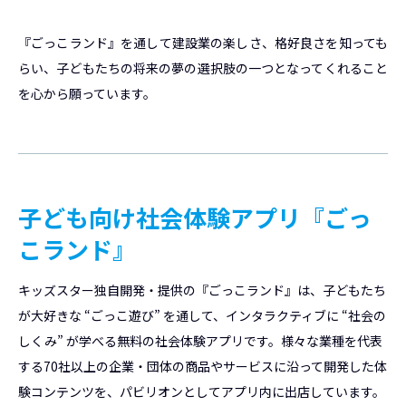
『ごっこランド』を通して建設業の楽しさ、格好良さを知っても
らい、子どもたちの将来の夢の選択肢の一つとなってくれること
を心から願っています。
子ども向け社会体験アプリ『ごっ
こランド』
キッズスター独自開発・提供の『ごっこランド』は、子どもたち
が大好きな “ごっこ遊び” を通して、インタラクティブに “社会の
しくみ” が学べる無料の社会体験アプリです。様々な業種を代表
する70社以上の企業・団体の商品やサービスに沿って開発した体
験コンテンツを、パビリオンとしてアプリ内に出店しています。