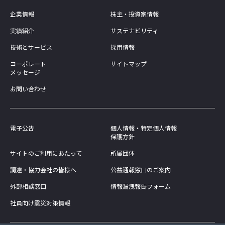
企業情報
株主・投資家情報
実績紹介
サステナビリティ
技術とサービス
採用情報
コーポレート
サイトマップ
メッセージ
お問い合わせ
電子公告
個人情報・特定個人情報
保護方針
サイトのご利用にあたって
所属団体
調達・協力会社の皆様へ
公益通報窓口のご案内
外部相談窓口
情報漏洩報告フォーム
社員向け震災対策情報