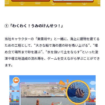
①「わくわく！うみのけんせつ！」
当社キャラクターの「東亜坊や」と一緒に、海上に建物を建てる
ための工程として、“大きな船で海の底の砂を吸い上げる”、“埋
め立て場所まで砂を運ぶ”、“水を抜いて土をならす”といった浚
渫や埋立地造成の流れ等を、ゲームを交えながら学ぶことができ
ます。