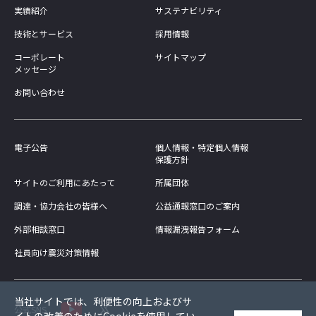
実績紹介
サステナビリティ
技術とサービス
採用情報
コーポレート
サイトマップ
メッセージ
お問い合わせ
電子公告
個人情報・特定個人情報
保護方針
サイトのご利用にあたって
所属団体
調達・協力会社の皆様へ
公益通報窓口のご案内
外部相談窓口
情報漏洩報告フォーム
社員向け震災対策情報
当社サイトでは、利便性の向上およびサ
公式SNS