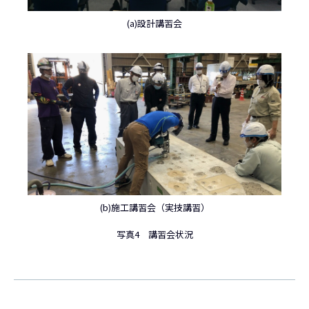
(a)設計講習会
(b)施工講習会（実技講習）
写真4 講習会状況