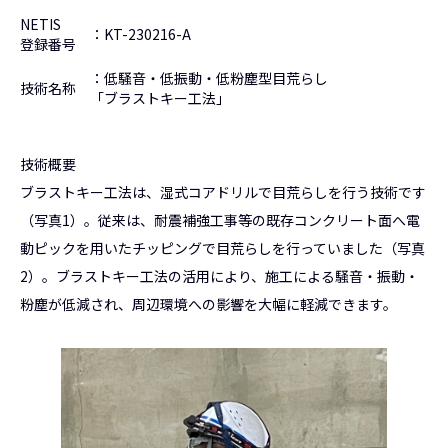
NETIS
：KT-230216-A
登録番号
：低騒音・低振動・低粉塵型目荒らし
技術名称
「ブラストキー工法」
技術概要
ブラストキー工法は、湿式コアドリルで目荒らしを行う技術です
（写真1）。従来は、耐震補強工事等の既存コンクリート面へ電
動ピックを用いたチッピングで目荒らしを行っていました（写真
2）。ブラストキー工法の活用により、施工による騒音・振動・
粉塵が低減され、周辺環境への影響を大幅に軽減できます。