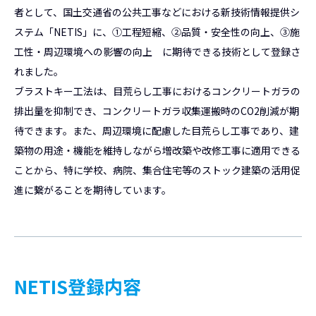
者として、国土交通省の公共工事などにおける新技術情報提供シ
ステム「NETIS」に、①工程短縮、②品質・安全性の向上、③施
工性・周辺環境への影響の向上 に期待できる技術として登録さ
れました。
ブラストキー工法は、目荒らし工事におけるコンクリートガラの
排出量を抑制でき、コンクリートガラ収集運搬時のCO2削減が期
待できます。また、周辺環境に配慮した目荒らし工事であり、建
築物の用途・機能を維持しながら増改築や改修工事に適用できる
ことから、特に学校、病院、集合住宅等のストック建築の活用促
進に繋がることを期待しています。
NETIS登録内容