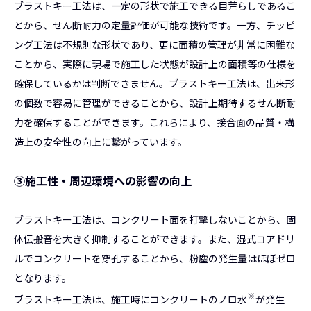
ブラストキー工法は、一定の形状で施工できる目荒らしであるこ
とから、せん断耐力の定量評価が可能な技術です。一方、チッピ
ング工法は不規則な形状であり、更に面積の管理が非常に困難な
ことから、実際に現場で施工した状態が設計上の面積等の仕様を
確保しているかは判断できません。ブラストキー工法は、出来形
の個数で容易に管理ができることから、設計上期待するせん断耐
力を確保することができます。これらにより、接合面の品質・構
造上の安全性の向上に繋がっています。
③施工性・周辺環境への影響の向上
ブラストキー工法は、コンクリート面を打撃しないことから、固
体伝搬音を大きく抑制することができます。また、湿式コアドリ
ルでコンクリートを穿孔することから、粉塵の発生量はほぼゼロ
となります。
※
ブラストキー工法は、施工時にコンクリートのノロ水
が発生