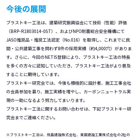
今後の展開
ブラストキー工法は、建築研究振興協会にて技術（性能）評価
（BRP-R1803014-0ST）、およびNPO耐震総合安全機構にて
JASO推奨品・推奨工法認定（No.016）を取得し、これまでに民
間・公共建築工事を問わず8件の採用実績（約4,000穴）がありま
す。さらに、今回のNETIS登録により、ブラストキー工法の特長
を多くの方々に認知していただき、ブラストキー工法がより普及
することに期待しています。
ブラストキー研究会では、今後も積極的に設計者、施工工事会社
の会員参加を募り、施工実績を増やし、カーボンニュートラル実
現の一助になるよう努力してまいります。
ブラストキー工法に関するお問い合わせは、下記ブラストキー研
究会までご連絡ください。
※ブラストキー工法は、飛島建設株式会社、東亜建設工業株式会社の2社の