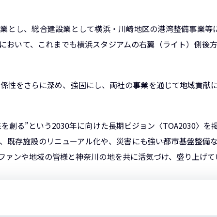
業とし、総合建設業として横浜・川崎地区の港湾整備事業等に
において、これまでも横浜スタジアムの右翼（ライト）側後
の関係性をさらに深め、強固にし、両社の事業を通じて地域貢献
を創る”という2030年に向けた長期ビジョン〈TOA2030〉
、既存施設のリニューアル化や、災害にも強い都市基盤整備
ファンや地域の皆様と神奈川の地を共に活気づけ、盛り上げてい