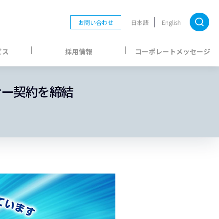
お問い合わせ
日本語
English
ビス
採用情報
コーポレートメッセージ
サー契約を締結