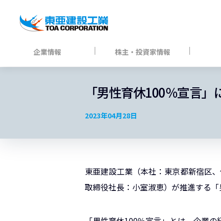
企業情報
株主・投資家情報
「男性育休100％宣言」
2023年04月28日
東亜建設工業（本社：東京都新宿区、
取締役社長：小室淑恵）が推進する「
「男性育休100％宣言」とは、企業