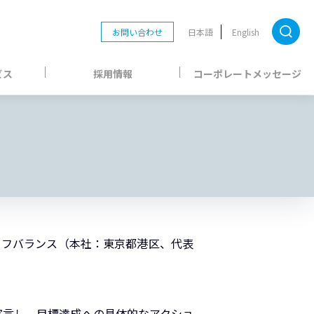
お問い合わせ
日本語
English
ビス
採用情報
コーポレートメッセージ
イフバランス（本社：東京都港区、代表
宣言し、目標達成への具体的なアクショ