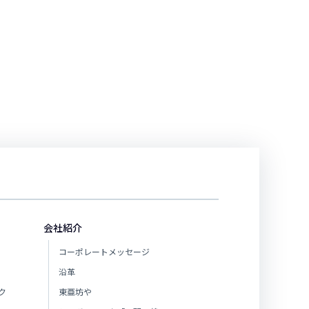
会社紹介
コーポレートメッセージ
沿革
ク
東亜坊や