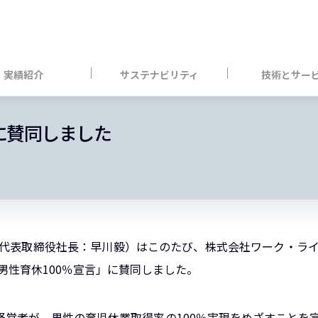
実績紹介
サステナビリティ
技術とサー
に賛同しました
代表取締役社長：早川毅）はこのたび、株式会社ワーク・ラ
男性育休100％宣言」に賛同しました。
の経営者が、男性の育児休業取得率の100％実現をめざすことを