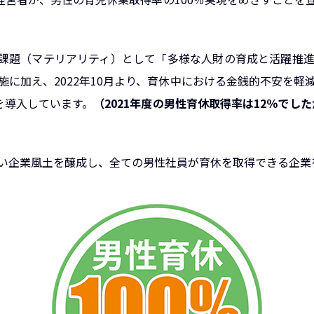
重要課題（マテリアリティ）として「多様な人財の育成と活躍推
施に加え、2022年10月より、育休中における金銭的不安を軽
を導入しています。
（2021年度の男性育休取得率は12％でした
い企業風土を醸成し、全ての男性社員が育休を取得できる企業