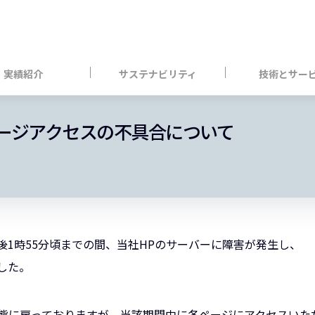
実績紹介
サステナビリティ
技術とサー
ージアクセスの不具合について
午後1時55分頃までの間、当社HPのサーバーに障害が発生し、
した。
態に戻っておりますが、当該期間中に各ページにアクセスいた