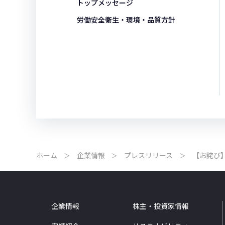
トップメッセージ
労働安全衛生・環境・品質方針
ホーム
企業情報
プレスリリース
【お詫び
企業情報
株主・投資家情報