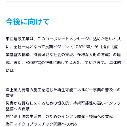
今後に向けて
東亜建設工業は、このコーポレートメッセージに込めた想いと共
に、全社一丸となって長期ビジョン〈TOA2030〉が目指す【産
業基盤の構築、持続可能な社会の実現、多様な人財の育成】の達
成、また、ESG経営の推進に向けて歩み出していきます。 具体的
には
洋上風力発電の施工を通じた再生可能エネルギー事業の普及への
貢献
災害から暮らしを守るための恒久的、持続可能性の高いインフラ
整備への貢献
開発途上国の生活向上のためのインフラ開発・整備への貢献
海洋マイクロプラスチック問題への対応