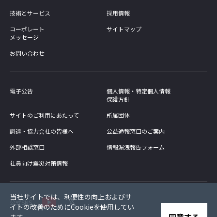
技術とサービス
採用情報
コーポレート
サイトマップ
メッセージ
お問い合わせ
電子公告
個人情報・特定個人情報
保護方針
サイトのご利用にあたって
所属団体
調達・協力会社の皆様へ
公益通報窓口のご案内
外部相談窓口
情報漏洩報告フォーム
社員向け震災対策情報
当社サイトでは、利便性の向上およびサ
公式SNS
イトの改善のためにCookieを使用してい
同意する