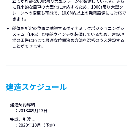
立てが可能な800t吊り大型クレーンを装備しています。さら
に将来的な風車の大型化に対応するため、1000t吊り大型ク
レーンへの変更も可能で、10.0MW以上の発電設備にも対応で
きます。
船体を所定の位置に誘導するダイナミックポジショニングシ
ステム（DPS）と操船ウインチを装備しているため、建設現
場の条件に応じて最適な位置決め方法を選択のうえ建設する
ことができます。
建造スケジュール
建造契約締結
：2018年9月13日
完成、引渡し
：2020年10月（予定）