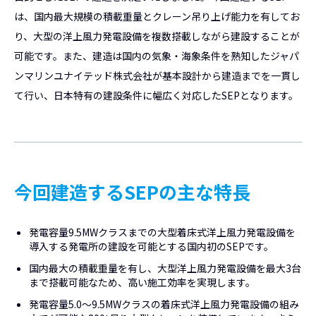
は、国内最大規模の積載重量とクレーン吊り上げ能力を有してお
り、大型の洋上風力発電設備を複数搭載しながら建設することが
可能です。また、建造は国内の気象・海象条件を熟知したジャパ
ンマリンユナイテッド株式会社が基本設計から建造までを一貫し
て行い、日本特有の建設条件に幅広く対応したSEPとなります。
今回建造するSEPの主な特長
発電容量9.5MWクラスまでの大型着床式洋上風力発電設備を
導入する発電所の建設を可能とする国内初のSEPです。
国内最大の積載重量を有し、大型洋上風力発電設備を最大3台
まで搭載可能なため、高い施工効率を実現します。
発電容量5.0～9.5MWクラスの着床式洋上風力発電設備の組み