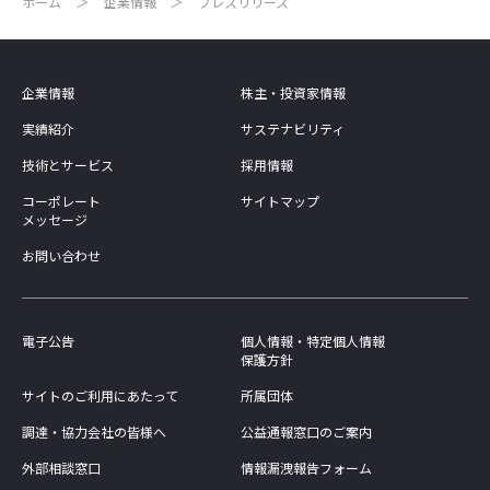
ホーム
企業情報
プレスリリース
企業情報
株主・投資家情報
実績紹介
サステナビリティ
技術とサービス
採用情報
コーポレート
サイトマップ
メッセージ
お問い合わせ
電子公告
個人情報・特定個人情報
保護方針
サイトのご利用にあたって
所属団体
調達・協力会社の皆様へ
公益通報窓口のご案内
外部相談窓口
情報漏洩報告フォーム