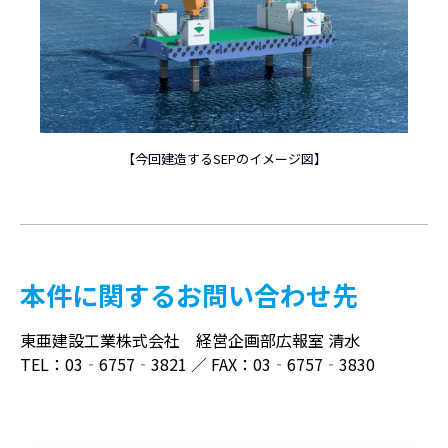
【今回建造するSEPのイメージ図】
本件に関するお問い合わせ先
東亜建設工業株式会社 経営企画部広報室 清水
TEL：03‐6757‐3821 ／ FAX：03‐6757‐3830