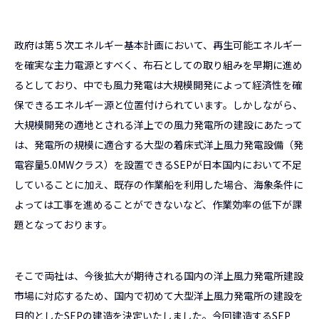
政府は第５次エネルギー基本計画において、再生可能エネルギー
を確実な主力電源とすべく、布石としての取り組みを早期に進め
るとしており、中でも風力発電は大規模開発によって経済性を確
保できるエネルギー源と位置付けられています。しかしながら、
大規模開発の適地とされる洋上での風力発電所の建設にあたって
は、発電所の規模に適合する大型の着床式洋上風力発電設備（発
電容量5.0MWクラス）を設置できるSEPが日本国内において不足
していることに加え、既存の作業船を利用した場合、海象条件に
よっては工事を進めることができないなど、作業効率の低下が課
題となっております。
そこで両社は、今後拡大が期待される国内の洋上風力発電所建設
市場に対応するため、国内で初めて大型洋上風力発電所の建設を
目的としたSEPの建造を決定いたしました。今回建造するSEP