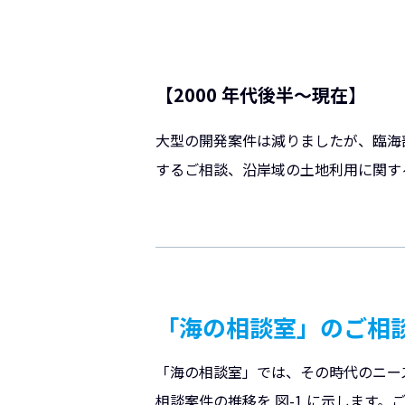
【2000 年代後半～現在】
大型の開発案件は減りましたが、臨海
するご相談、沿岸域の土地利用に関す
「海の相談室」のご相
「海の相談室」では、その時代のニー
相談案件の推移を 図-1 に示します