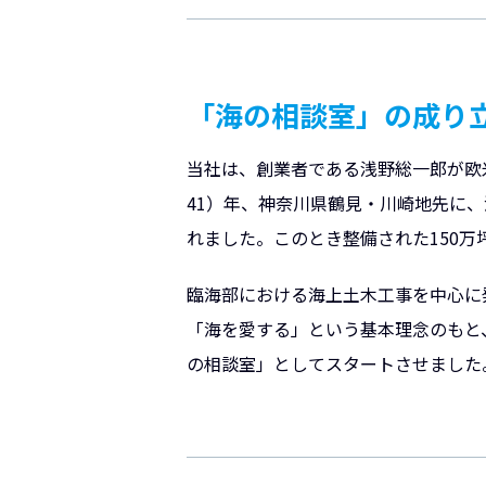
「海の相談室」の成り
当社は、創業者である浅野総一郎が欧
41）年、神奈川県鶴見・川崎地先に
れました。このとき整備された150
臨海部における海上土木工事を中心に発
「海を愛する」という基本理念のもと
の相談室」としてスタートさせました