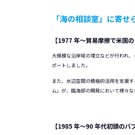
「海の相談室」に寄せ
【1977 年～貿易摩擦で米国
大規模な沿岸域の埋立などが行われ、
ポートしました。
また、水辺空間の積極的活用を支援する
ム」が、臨海部の開発において様々な
【1985 年～90 年代初頭の