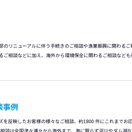
部のリニューアルに伴う手続きのご相談や漁業振興に関わるご
るご相談などに加え、海外から環境保全に関わるご相談なども
談事例
ズを反映したお客様の様々なご相談、約1800 件にこれまでお
。ご相談は全国津々浦々から海外まで、海に限らず河川やダム湖