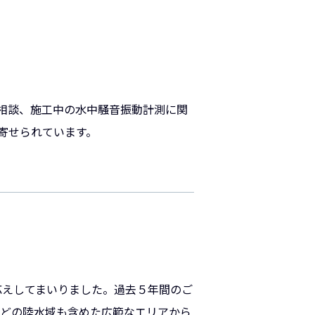
相談、施工中の水中騒音振動計測に関
寄せられています。
応えしてまいりました。過去５年間のご
などの陸水域も含めた広範なエリアから