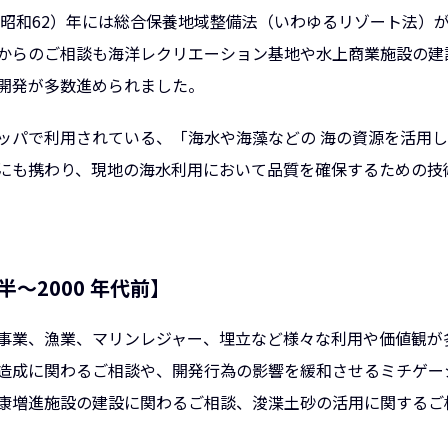
7（昭和62）年には総合保養地域整備法（いわゆるリゾート法）
からのご相談も海洋レクリエーション基地や水上商業施設の建
開発が多数進められました。
ッパで利用されている、「海水や海藻などの 海の資源を活用
にも携わり、現地の海水利用において品質を確保するための技
半～2000 年代前】
事業、漁業、マリンレジャー、埋立など様々な利用や価値観が
造成に関わるご相談や、開発行為の影響を緩和させるミチゲー
康増進施設の建設に関わるご相談、浚渫土砂の活用に関するご