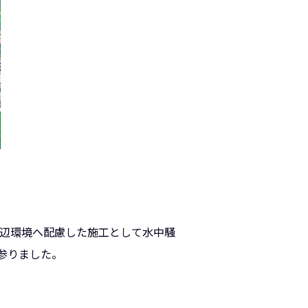
周辺環境へ配慮した施工として水中騒
参りました。