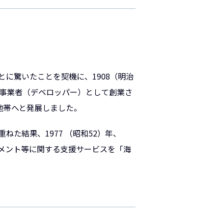
に驚いたことを契機に、1908（明治
立事業者（デベロッパー）として創業さ
地帯へと発展しました。
た結果、1977 （昭和52）年、
メント等に関する支援サービスを「海