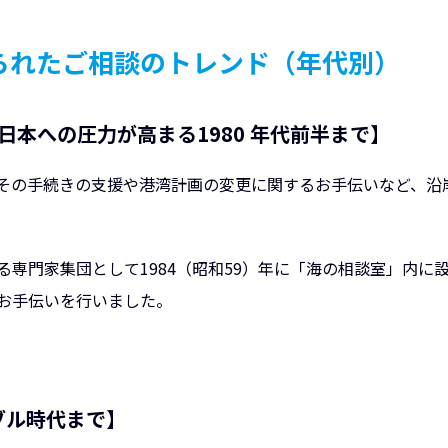
られたご相談のトレンド（年代別）
の日本への圧力が高まる1980 年代前半まで】
その手続きの支援や港湾計画の変更に関するお手伝いなど、沿
専門家集団として1984（昭和59）年に「海の相談室」内に
お手伝いを行いました。
バブル時代まで】