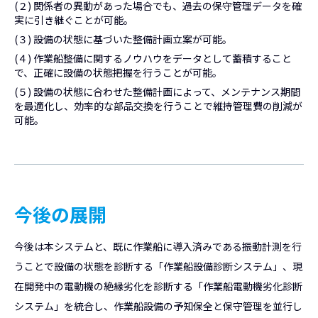
(２) 関係者の異動があった場合でも、過去の保守管理データを確
実に引き継ぐことが可能。
(３) 設備の状態に基づいた整備計画立案が可能。
(４) 作業船整備に関するノウハウをデータとして蓄積すること
で、正確に設備の状態把握を行うことが可能。
(５) 設備の状態に合わせた整備計画によって、メンテナンス期間
を最適化し、効率的な部品交換を行うことで維持管理費の削減が
可能。
今後の展開
今後は本システムと、既に作業船に導入済みである振動計測を行
うことで設備の状態を診断する「作業船設備診断システム」、現
在開発中の電動機の絶縁劣化を診断する「作業船電動機劣化診断
システム」を統合し、作業船設備の予知保全と保守管理を並行し