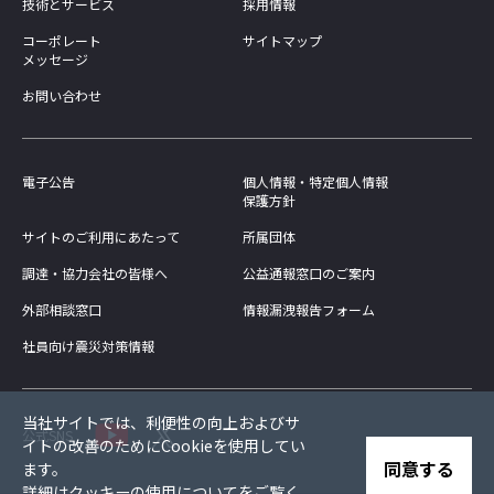
技術とサービス
採用情報
コーポレート
サイトマップ
メッセージ
お問い合わせ
電子公告
個人情報・特定個人情報
保護方針
サイトのご利用にあたって
所属団体
調達・協力会社の皆様へ
公益通報窓口のご案内
外部相談窓口
情報漏洩報告フォーム
社員向け震災対策情報
当社サイトでは、利便性の向上およびサ
公式SNS
イトの改善のためにCookieを使用してい
同意する
ます。
詳細は
クッキーの使用について
をご覧く